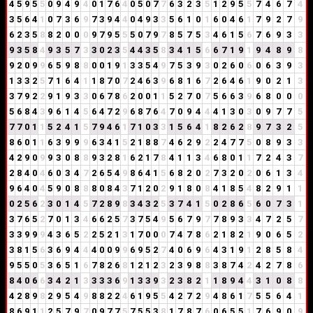
4
5
9
5
5
0
9
4
9
4
0
1
7
6
4
0
5
0
7
7
6
3
2
3
5
1
2
9
5
5
7
4
6
7
4
3
5
6
4
1
0
7
3
6
9
7
3
9
4
4
0
4
9
3
3
5
6
1
0
1
6
0
4
6
1
7
9
2
7
9
6
2
3
5
8
8
2
0
0
0
9
7
9
5
5
5
0
7
9
7
8
5
7
5
3
4
6
1
5
6
7
6
9
3
3
9
3
5
8
4
9
3
5
7
3
3
0
2
3
5
4
4
3
5
8
3
4
1
5
6
6
7
1
9
1
9
4
8
9
8
9
2
0
9
9
6
5
9
8
8
0
0
1
9
1
3
3
5
4
9
7
5
3
9
3
0
2
6
0
6
0
6
3
9
3
1
3
3
2
5
7
1
6
4
1
1
8
7
0
7
2
4
6
3
9
6
8
1
6
7
2
6
4
6
1
9
0
2
1
3
3
7
9
2
2
9
1
9
3
3
0
6
7
8
6
2
0
0
1
1
5
2
7
0
7
5
6
6
3
9
6
8
0
0
0
5
6
8
4
3
9
6
1
4
5
6
4
7
2
9
6
8
7
6
4
7
0
9
4
4
4
1
3
0
3
0
9
7
7
5
7
7
0
1
1
5
2
4
1
5
7
9
4
6
1
7
1
0
3
3
1
5
6
4
1
8
2
6
2
8
9
7
3
2
5
8
6
0
1
1
6
3
9
9
9
6
3
4
1
5
2
1
8
8
7
4
6
2
9
2
2
4
7
7
5
0
8
9
3
3
4
2
9
0
9
9
3
0
8
8
9
3
2
8
1
6
2
1
7
8
4
1
1
3
4
6
8
0
1
1
7
2
4
3
7
2
8
4
0
4
6
0
3
4
7
2
6
5
4
9
8
6
4
1
5
6
8
2
0
2
7
3
2
0
2
0
6
1
3
4
9
6
4
0
4
5
9
0
8
8
8
0
8
4
3
7
1
2
0
2
9
1
8
0
8
4
1
8
5
4
8
2
9
1
1
0
2
5
6
2
3
0
1
4
5
7
2
8
9
8
3
4
3
2
5
3
7
4
1
5
0
2
8
6
5
6
0
7
3
1
3
7
6
5
2
7
0
1
3
4
6
6
2
5
7
3
7
5
4
9
5
6
7
9
7
7
8
9
3
3
4
7
2
5
7
3
3
9
9
9
4
3
6
5
2
2
5
2
1
3
1
7
0
0
0
7
4
7
8
6
2
1
8
2
1
9
0
6
5
2
3
8
1
5
6
3
6
9
4
4
4
0
0
9
9
6
9
5
2
7
4
0
6
9
6
4
3
1
9
1
2
8
5
8
4
9
5
5
0
5
3
6
5
1
6
7
8
2
6
8
1
2
1
2
3
2
3
9
8
8
3
8
7
4
2
4
2
7
8
6
8
4
0
6
6
3
4
2
1
3
3
3
3
6
9
1
3
3
9
3
2
3
8
2
1
1
8
9
4
4
3
1
0
8
8
4
2
8
9
8
2
9
5
4
9
8
8
2
2
4
6
1
9
5
5
4
2
7
2
9
4
8
6
1
7
5
5
6
4
1
8
6
9
1
1
2
5
7
9
7
0
9
7
7
5
7
5
5
3
8
1
7
8
7
6
0
6
5
5
1
7
6
9
0
9