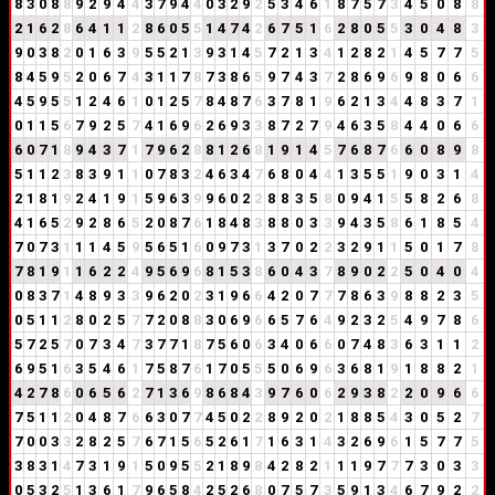
8
3
0
8
8
9
2
9
4
4
3
7
9
4
4
0
3
2
9
2
5
3
4
6
1
8
7
5
7
3
4
5
0
8
8
2
1
6
2
8
6
4
1
1
2
8
6
0
5
5
1
4
7
4
2
6
7
5
1
6
2
8
0
5
5
3
0
4
8
3
9
0
3
8
2
0
1
6
3
9
5
5
2
1
3
9
3
1
4
5
7
2
1
3
4
1
2
8
2
1
4
5
7
7
5
8
4
5
9
5
2
0
6
7
4
3
1
1
7
8
7
3
8
6
5
9
7
4
3
7
2
8
6
9
6
9
8
0
6
6
4
5
9
5
5
1
2
4
6
1
0
1
2
5
7
8
4
8
7
6
3
7
8
1
9
6
2
1
3
4
4
8
3
7
1
0
1
1
5
6
7
9
2
5
7
4
1
6
9
6
2
6
9
3
3
8
7
2
7
9
4
6
3
5
8
4
4
0
6
6
6
0
7
1
8
9
4
3
7
1
7
9
6
2
8
8
1
2
6
8
1
9
1
4
5
7
6
8
7
6
6
0
8
9
8
5
1
1
2
3
8
3
9
1
1
0
7
8
3
2
4
6
3
4
7
6
8
0
4
4
1
3
5
5
1
9
0
3
1
4
2
1
8
1
9
2
4
1
9
1
5
9
6
3
9
9
6
0
2
2
8
8
3
5
8
0
9
4
1
5
5
8
2
6
8
4
1
6
5
2
9
2
8
6
5
2
0
8
7
6
1
8
4
8
3
8
8
0
3
3
9
4
3
5
8
6
1
8
5
4
7
0
7
3
1
1
1
4
5
9
5
6
5
1
6
0
9
7
3
1
3
7
0
2
2
3
2
9
1
1
5
0
1
7
8
7
8
1
9
1
1
6
2
2
4
9
5
6
9
6
8
1
5
3
8
6
0
4
3
7
8
9
0
2
2
5
0
4
0
4
0
8
3
7
1
4
8
9
3
3
9
6
2
0
2
3
1
9
6
6
4
2
0
7
7
7
8
6
3
9
8
8
2
3
5
0
5
1
1
2
8
0
2
5
7
7
2
0
8
8
3
0
6
9
6
6
5
7
6
4
9
2
3
2
5
4
9
7
8
6
5
7
2
5
7
0
7
3
4
7
3
7
7
1
8
7
5
6
0
6
3
4
0
6
6
0
7
4
8
3
6
3
1
1
2
6
9
5
1
6
3
5
4
6
1
7
5
8
7
6
1
7
0
5
5
5
0
6
9
6
3
6
8
1
9
1
8
8
2
1
4
2
7
8
6
0
6
5
6
2
7
1
3
6
9
8
6
8
4
3
9
7
6
0
6
2
9
3
8
2
2
0
9
6
6
7
5
1
1
2
0
4
8
7
6
6
3
0
7
7
4
5
0
2
2
8
9
2
0
2
1
8
8
5
4
3
0
5
2
7
7
0
0
3
3
2
8
2
5
7
6
7
1
5
6
5
2
6
1
7
1
6
3
1
4
3
2
6
9
6
1
5
7
7
5
3
8
3
1
4
7
3
1
9
1
5
0
9
5
5
2
1
8
9
8
4
2
8
2
1
1
1
9
7
7
7
3
0
3
3
0
5
3
2
5
1
3
6
1
7
9
6
5
8
4
2
5
2
6
8
0
7
5
7
3
5
9
1
3
4
6
7
9
2
2