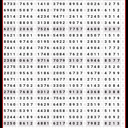
0
7
3
3
6
7
6
5
9
5
1
4
1
0
1
3
7
9
0
9
8
9
5
4
9
0
0
2
6
8
3
2
7
5
3
6
9
0
8
8
5
0
8
7
6
6
8
6
2
8
7
9
7
0
7
5
4
8
0
8
2
8
4
9
4
6
1
5
2
7
4
5
1
4
5
2
9
4
6
1
4
2
3
4
7
9
4
7
1
8
2
6
1
6
7
7
2
4
5
9
9
3
1
4
5
1
0
8
1
9
8
8
0
5
5
3
1
3
8
2
8
0
9
2
2
9
0
7
6
3
5
8
5
0
5
3
6
9
4
4
6
2
1
2
3
2
0
6
0
6
7
5
2
6
8
0
4
3
2
5
7
7
5
7
3
4
6
0
8
8
9
2
9
7
7
5
6
2
1
3
5
8
0
1
1
9
9
6
9
6
5
4
9
5
5
0
8
3
8
2
8
5
0
7
7
1
5
1
0
1
8
0
6
4
1
9
7
4
0
4
0
1
9
5
5
6
9
2
2
4
5
0
1
9
1
2
8
5
3
8
3
5
9
8
8
7
4
4
1
5
0
2
8
4
3
7
0
7
6
4
6
6
3
2
5
1
0
6
8
5
4
9
0
4
4
1
7
7
2
9
8
3
1
1
2
4
2
8
3
2
1
7
4
8
3
6
0
8
4
3
7
6
2
0
2
4
0
1
1
2
9
8
7
1
8
2
3
0
8
8
0
6
6
7
4
9
7
1
6
7
7
0
7
9
7
3
1
0
7
7
6
9
4
6
1
8
5
7
7
5
0
2
7
5
3
5
3
3
9
3
8
8
9
1
1
4
2
0
3
3
7
8
1
4
5
5
7
4
8
3
2
5
2
0
2
2
0
2
3
5
9
5
6
5
2
5
1
8
6
5
2
0
0
5
5
6
7
3
7
1
9
6
7
8
6
4
7
9
9
9
8
6
7
1
8
1
6
5
9
5
3
3
8
7
6
9
6
7
7
5
8
9
4
8
3
2
7
1
2
3
0
5
5
1
6
9
7
6
4
1
5
7
0
2
2
6
3
7
6
4
3
3
0
0
0
1
0
5
7
3
6
1
4
3
7
4
0
8
4
3
2
7
0
6
6
7
6
8
3
2
0
3
1
2
3
8
1
5
7
3
9
1
3
3
6
4
3
6
8
5
8
3
8
8
7
5
8
3
1
4
3
2
5
3
8
9
3
2
4
6
7
5
6
3
9
4
9
3
5
8
3
0
1
8
9
0
9
7
9
7
1
1
6
0
6
1
3
0
7
7
9
6
2
9
2
6
4
8
7
6
8
9
3
1
4
2
5
1
9
1
7
8
1
5
6
5
7
6
0
6
5
3
9
1
1
4
4
3
8
2
0
6
5
8
4
5
5
2
2
4
9
9
3
4
7
5
1
9
5
5
3
2
4
4
8
4
1
8
9
8
6
9
4
3
7
3
8
9
1
1
5
0
0
3
3
2
8
3
7
1
0
0
9
2
2
0
2
5
0
5
8
6
1
2
3
4
8
8
1
9
6
2
1
7
8
4
0
2
3
5
7
9
8
2
1
8
2
1
3
4