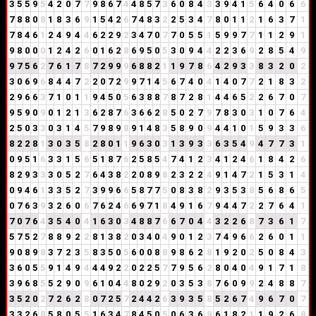
3
5
5
9
5
4
2
0
7
7
9
8
6
7
4
4
8
5
7
3
6
0
8
4
3
3
9
4
1
5
6
4
0
6
6
7
8
8
0
8
1
8
3
6
9
1
5
4
2
6
7
4
8
3
2
2
5
3
4
7
8
0
1
1
2
1
6
3
7
1
7
8
4
6
1
2
4
9
4
4
6
2
2
9
2
3
4
7
0
7
7
0
5
5
1
5
9
9
7
7
1
1
2
9
1
9
8
0
0
0
1
2
4
2
6
0
1
6
2
8
6
9
5
0
5
3
0
9
4
4
2
2
3
6
9
2
8
5
4
9
9
7
5
6
2
7
6
1
7
8
7
2
9
9
9
6
8
8
2
1
1
9
7
8
6
4
2
9
3
3
8
3
2
0
2
3
0
6
9
6
8
4
4
7
2
2
0
7
2
9
9
7
1
4
5
6
7
4
0
4
1
4
0
7
7
2
1
8
3
2
2
9
6
6
3
7
1
0
1
1
9
4
5
0
5
6
3
8
8
7
8
7
2
8
1
4
4
6
5
2
2
6
7
0
7
9
5
9
0
9
0
1
2
1
3
6
2
8
7
6
3
6
6
2
8
5
0
2
7
9
7
8
3
0
3
1
0
7
6
4
2
5
0
3
3
0
3
1
4
5
7
9
8
9
8
9
1
4
8
3
5
8
9
0
9
4
4
1
0
1
5
9
3
3
6
8
2
2
8
1
3
0
3
5
8
2
8
0
1
1
9
6
3
0
3
1
3
9
3
3
6
3
5
4
9
4
7
7
3
1
0
9
5
1
6
3
3
1
5
6
5
1
8
7
6
2
5
8
5
4
7
4
1
2
3
4
1
2
4
6
1
8
4
2
6
8
2
9
3
3
3
0
5
2
7
6
4
3
8
2
2
0
8
9
8
2
3
2
2
4
9
1
4
7
2
1
5
3
1
4
0
9
4
6
1
3
3
5
2
7
3
9
9
6
6
5
8
7
7
5
0
8
3
8
2
9
3
5
3
8
5
6
8
6
5
0
7
6
3
9
3
2
6
0
6
7
6
2
4
6
6
9
7
1
8
4
9
1
6
7
9
4
4
7
2
2
7
6
4
1
7
0
7
6
4
3
5
4
0
4
1
6
3
0
3
4
8
8
7
6
6
7
0
4
4
3
2
2
6
8
7
3
6
1
7
5
7
5
2
7
8
8
9
2
2
8
1
3
8
2
0
3
4
0
4
9
0
1
2
3
7
4
9
6
6
2
6
0
1
1
9
0
8
9
8
3
7
2
3
5
8
3
5
0
5
6
0
0
8
8
9
8
6
2
8
1
9
2
0
2
5
0
8
4
3
3
6
0
5
5
9
1
4
9
4
4
4
9
2
2
0
2
2
5
7
7
9
5
6
2
8
0
4
0
4
9
1
7
1
8
3
9
6
8
5
5
2
9
0
9
6
1
0
4
4
8
0
2
9
2
0
3
5
3
8
7
6
0
9
9
2
4
8
8
7
3
5
2
0
2
7
2
6
2
8
0
7
2
5
7
2
4
4
2
6
3
9
3
5
8
5
2
6
7
4
9
6
7
0
7
3
3
2
6
8
5
8
0
5
5
1
6
3
4
7
8
4
5
0
5
0
6
3
6
9
6
1
8
2
1
1
9
2
6
8