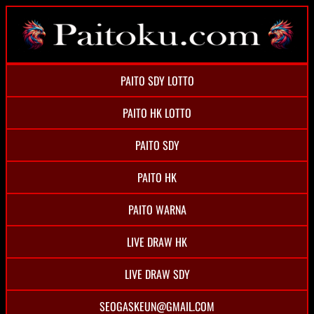
PAITO SDY LOTTO
PAITO HK LOTTO
PAITO SDY
PAITO HK
PAITO WARNA
LIVE DRAW HK
LIVE DRAW SDY
SEOGASKEUN@GMAIL.COM