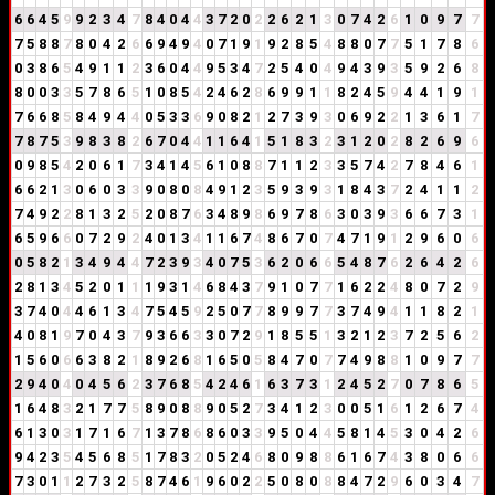
6
6
4
5
9
9
2
3
4
7
8
4
0
4
4
3
7
2
0
2
2
6
2
1
3
0
7
4
2
6
1
0
9
7
7
7
5
8
8
7
8
0
4
2
6
6
9
4
9
4
0
7
1
9
1
9
2
8
5
4
8
8
0
7
7
5
1
7
8
6
0
3
8
6
5
4
9
1
1
2
3
6
0
4
4
9
5
3
4
7
2
5
4
0
4
9
4
3
9
3
5
9
2
6
8
8
0
0
3
3
5
7
8
6
5
1
0
8
5
4
2
4
6
2
8
6
9
9
1
1
8
2
4
5
9
4
4
1
9
1
7
6
6
8
5
8
4
9
4
4
0
5
3
3
6
9
0
8
2
1
2
7
3
9
3
0
6
9
2
2
1
3
6
1
7
7
8
7
5
3
9
8
3
8
2
6
7
0
4
4
1
1
6
4
1
5
1
8
3
2
3
1
2
0
2
8
2
6
9
6
0
9
8
5
4
2
0
6
1
7
3
4
1
4
5
6
1
0
8
8
7
1
1
2
3
3
5
7
4
2
7
8
4
6
1
6
6
2
1
3
0
6
0
3
3
9
0
8
0
8
4
9
1
2
3
5
9
3
9
3
1
8
4
3
7
2
4
1
1
2
7
4
9
2
2
8
1
3
2
5
2
0
8
7
6
3
4
8
9
8
6
9
7
8
6
3
0
3
9
3
6
6
7
3
1
6
5
9
6
6
0
7
2
9
2
4
0
1
3
4
1
1
6
7
4
8
6
7
0
7
4
7
1
9
1
2
9
6
0
6
0
5
8
2
1
3
4
9
4
4
7
2
3
9
3
4
0
7
5
3
6
2
0
6
6
5
4
8
7
6
2
6
4
2
6
2
8
1
3
4
5
2
0
1
1
1
9
3
1
4
6
8
4
3
7
9
1
0
7
7
1
6
2
2
4
8
0
7
2
9
3
7
4
0
4
4
6
1
3
4
7
5
4
5
9
2
5
0
7
7
8
9
9
7
7
3
7
4
9
4
1
1
8
2
1
4
0
8
1
9
7
0
4
3
7
9
3
6
6
3
3
0
7
2
9
1
8
5
5
1
3
2
1
2
3
7
2
5
6
2
1
5
6
0
6
6
3
8
2
1
8
9
2
6
8
1
6
5
0
5
8
4
7
0
7
7
4
9
8
8
1
0
9
7
7
2
9
4
0
4
0
4
5
6
2
3
7
6
8
5
4
2
4
6
1
6
3
7
3
1
2
4
5
2
7
0
7
8
6
5
1
6
4
8
3
2
1
7
7
5
8
9
0
8
8
9
0
5
2
7
3
4
1
2
3
0
0
5
1
6
1
2
6
7
4
6
1
3
0
3
1
7
1
6
7
1
3
7
8
6
8
6
0
3
3
9
5
0
4
4
5
8
1
4
5
3
0
4
2
6
9
4
2
3
5
4
5
6
8
5
1
7
8
3
2
0
5
2
4
6
8
0
9
8
8
6
1
6
7
4
3
8
0
6
6
7
3
0
1
1
2
7
3
2
5
8
7
4
6
1
9
6
0
2
2
5
0
8
0
8
8
4
7
2
9
6
0
3
4
7