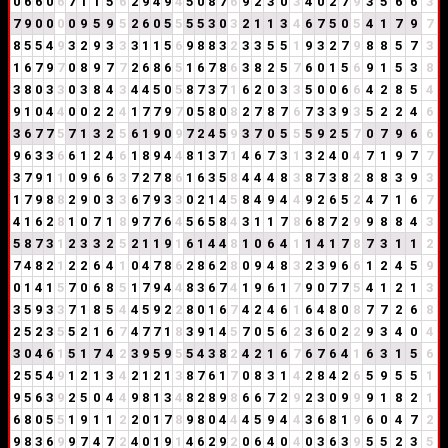
0
6
6
0
6
7
1
1
5
6
2
9
4
9
4
5
0
8
7
6
9
2
3
0
3
4
0
2
7
9
3
5
6
6
3
7
9
0
0
0
0
9
5
9
5
2
6
0
5
5
5
5
3
0
3
2
1
1
3
4
6
7
5
0
5
4
1
7
9
7
8
5
5
4
9
3
2
9
3
3
3
1
1
5
6
9
8
8
3
2
3
3
5
5
1
9
3
2
7
9
8
8
5
7
3
1
6
7
9
7
0
8
9
7
7
2
6
8
6
5
1
6
7
8
6
3
8
2
5
7
6
0
1
5
6
9
1
5
3
8
3
8
0
3
3
0
3
8
4
3
4
4
5
0
5
8
7
3
7
1
6
2
0
3
3
5
0
0
6
6
4
2
8
5
4
9
1
0
4
4
0
0
2
2
4
1
7
7
9
7
0
5
8
0
8
2
7
8
7
6
7
3
3
9
3
5
2
2
4
6
3
6
7
7
5
7
1
3
2
5
6
1
9
0
9
7
2
4
5
9
3
7
0
5
5
5
9
2
5
7
0
7
9
6
6
9
6
3
3
6
6
1
2
4
6
1
8
9
4
4
8
1
3
7
1
4
6
7
3
1
3
2
4
0
4
7
1
9
7
7
3
7
9
1
1
0
9
6
6
3
7
2
7
8
6
1
6
3
5
8
4
4
4
8
3
8
7
3
8
2
8
8
3
9
3
1
7
9
8
8
2
9
0
3
3
6
7
9
3
3
0
2
1
4
5
8
4
9
4
4
9
2
6
5
2
4
7
1
6
7
4
1
6
2
8
1
0
7
1
8
9
7
7
6
4
5
6
5
8
4
3
1
1
7
8
6
8
7
2
9
9
8
8
4
3
5
8
7
3
1
2
3
3
2
5
2
1
1
9
1
6
1
4
4
8
1
0
6
4
1
1
4
1
7
8
7
3
1
1
2
7
4
8
2
1
2
2
6
4
1
0
4
7
8
6
2
8
6
2
8
0
9
4
8
3
2
3
9
6
6
1
2
4
5
9
0
1
4
1
5
7
0
6
8
5
1
7
9
4
4
8
3
6
7
4
1
9
6
1
7
9
0
7
7
5
4
1
2
1
3
3
5
9
3
3
7
1
8
5
4
4
5
9
2
2
8
0
1
6
7
4
2
4
6
1
6
4
8
0
8
7
7
2
6
8
2
5
2
3
5
5
2
1
6
7
4
7
7
1
8
3
9
1
4
5
7
0
5
6
2
3
6
0
2
2
9
3
4
0
4
3
0
4
6
1
5
1
7
4
2
3
9
5
9
5
5
4
3
8
2
4
2
1
6
7
6
7
6
4
1
6
3
1
5
6
2
5
5
4
9
1
2
1
3
4
2
1
2
1
3
8
7
6
1
7
0
8
3
1
4
2
8
4
2
6
5
9
5
5
1
9
5
6
3
9
2
5
0
4
4
9
8
1
3
4
8
2
8
9
8
6
6
7
2
9
2
3
0
9
9
9
1
8
2
1
6
8
0
5
5
1
9
1
1
2
2
0
1
7
8
9
8
0
4
4
4
5
9
4
4
3
6
8
1
9
6
0
4
7
2
9
8
3
6
9
9
7
4
7
2
4
0
1
9
1
4
6
2
9
2
0
6
4
0
4
0
3
6
3
9
5
5
2
3
5